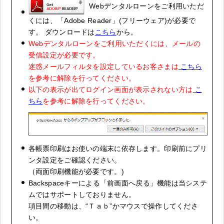
Webデンタルローンをご利用いただ
くには、「Adobe Reader」(フリーウェア)が必要で
す。 ダウンロードは
こちら
から。
Webデンタルローンをご利用いただくには、メールの
受信設定が必要です。
迷惑メールフィルタを設定しているお客さまは
こちら
を参考に解除を行ってください。
以下の表示が出てログイン画面が表示されない方は
こ
ちら
を参考に解除を行ってください。
各帳票印刷はお使いの端末に依存します。印刷前にプリ
ンタ設定をご確認ください。
（両面印刷機能が必要です。)
Backspaceキーによる「前画面へ戻る」機能は当システ
ムではサポートしておりません。
項目間の移動は、“Ｔａｂ”かマウスで操作してくださ
い。