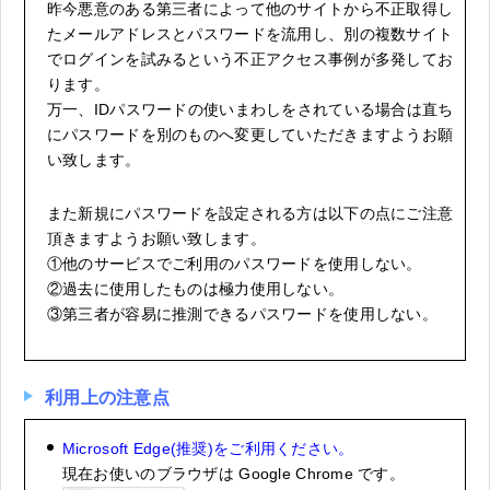
昨今悪意のある第三者によって他のサイトから不正取得し
たメールアドレスとパスワードを流用し、別の複数サイト
でログインを試みるという不正アクセス事例が多発してお
ります。
万一、IDパスワードの使いまわしをされている場合は直ち
にパスワードを別のものへ変更していただきますようお願
い致します。
また新規にパスワードを設定される方は以下の点にご注意
頂きますようお願い致します。
①他のサービスでご利用のパスワードを使用しない。
②過去に使用したものは極力使用しない。
③第三者が容易に推測できるパスワードを使用しない。
利用上の注意点
Microsoft Edge(推奨)をご利用ください。
現在お使いのブラウザは
Google Chrome
です。